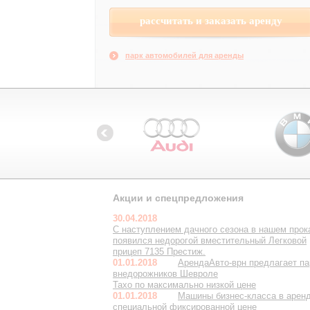
парк автомобилей для аренды
Акции и спецпредложения
30.04.2018
С наступлением дачного сезона в нашем прок
появился недорогой вместительный Легковой
прицеп 7135 Престиж.
01.01.2018
АрендаАвто-врн предлагает па
внедорожников Шевроле
Тахо по максимально низкой цене
01.01.2018
Машины бизнес-класса в аренд
специальной фиксированной цене