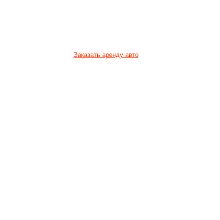
8 732 7265089
Заказать аренду авто