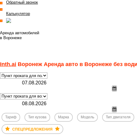
Обратный звонок
Калькулятор
Полная версия
Аренда автомобилей
в Воронеже
Inth.ai
Воронеж Аренда авто в Воронеже без вод
Тариф
Тип кузова
Марка
Модель
Тип двигателя
СПЕЦПРЕДЛОЖЕНИЯ