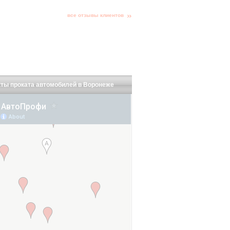
все отзывы клиентов
ты проката автомобилей в Воронеже