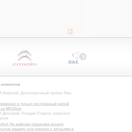
 клиентов
18
Алексей: Долгосрочный прокат Киа
переехал в только построенный жилой
 за МКАДом
18
Дмитрий: Хендай Старекс напрокат
дные
уйте! На майские праздники искали
льную машину для поездки с друзьями в