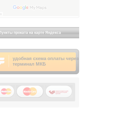
Пункты проката на карте Яндекса
удобная схема оплаты через
терминал МКБ