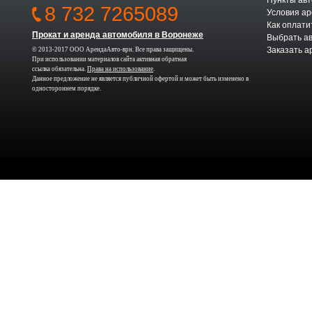
Пункты авт
8 732 7265089
Условия а
Как оплати
Прокат и аренда автомобиля в Воронеже
Выбрать а
Заказать а
© 2013-2017 ООО АрендаАвто-врн. Все права защищены.
При использовании материалов сайта активная обратная
ссылка обязательна.
Права на использование
.
Данное предложение не является публичной офертой и может быть изменено в
одностороннем порядке.