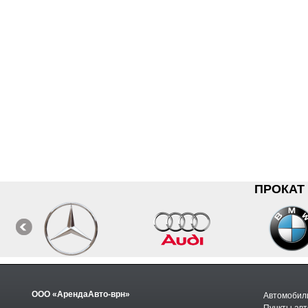
ПРОКАТ
ООО «АрендаАвто-врн»
Автомобили