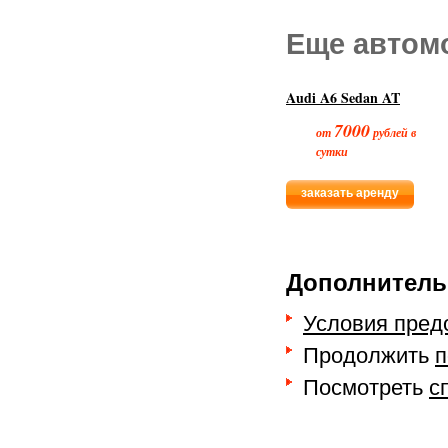
Еще автом
Audi A6 Sedan AT
7000
от
рублей в
сутки
заказать аренду
Дополнитель
Условия пред
Продолжить
п
Посмотреть
с