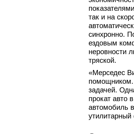
показателями
так и на скор
автоматическ
синхронно. П
ездовым комф
неровности л
тряской.
«Мерседес Ви
помощником. 
задачей. Одн
прокат авто 
автомобиль 
утилитарный 