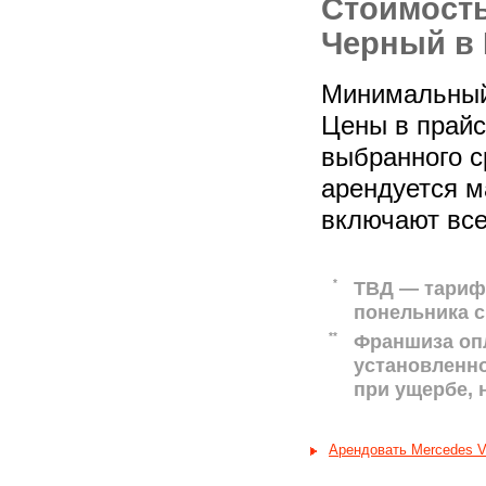
Стоимость
Черный в 
Минимальный 
Цены в прайс-
выбранного с
арендуется м
включают все
*
ТВД — тариф 
понельника с
**
Франшиза оп
установленн
при ущербе,
Арендовать Mercedes V